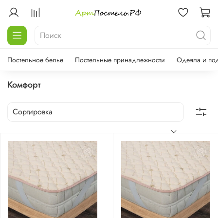
Постельное белье
Постельные принадлежности
Одеяла и по
Комфорт